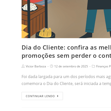
Dia do Cliente: confira as me
promoções sem perder o con
Victor Barboza
12 de setembro de 2025
Finanças P
Foi dada largada para um dos períodos mais agi
comemora o Dia do Cliente, será iniciada a t
CONTINUAR LENDO