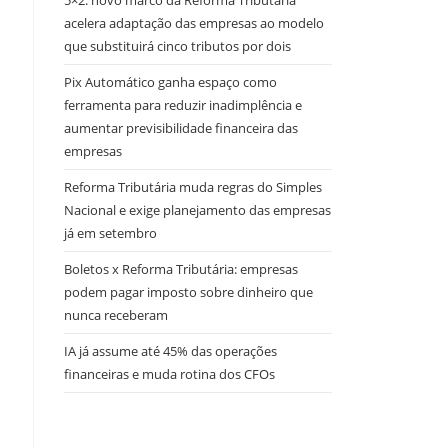
5×2: novo marco da Reforma Tributária
acelera adaptação das empresas ao modelo
que substituirá cinco tributos por dois
Pix Automático ganha espaço como
ferramenta para reduzir inadimplência e
aumentar previsibilidade financeira das
empresas
Reforma Tributária muda regras do Simples
Nacional e exige planejamento das empresas
já em setembro
Boletos x Reforma Tributária: empresas
podem pagar imposto sobre dinheiro que
nunca receberam
IA já assume até 45% das operações
financeiras e muda rotina dos CFOs