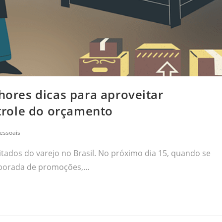
lhores dicas para aproveitar
trole do orçamento
essoais
tados do varejo no Brasil. No próximo dia 15, quando se
emporada de promoções,…