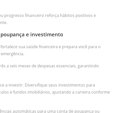
u progresso financeiro reforça hábitos positivos e
nte.
e poupança e investimento
fortalece sua saúde financeira e prepara você para o
e emergência.
rês a seis meses de despesas essenciais, garantindo
 a investir. Diversifique seus investimentos para
ítulos e fundos imobiliários, ajustando a carteira conforme
rências automáticas para uma conta de poupança ou