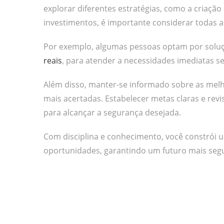
explorar diferentes estratégias, como a criação
investimentos, é importante considerar todas a
Por exemplo, algumas pessoas optam por solu
reais
, para atender a necessidades imediatas 
Além disso, manter-se informado sobre as melho
mais acertadas. Estabelecer metas claras e re
para alcançar a segurança desejada.
Com disciplina e conhecimento, você constrói 
oportunidades, garantindo um futuro mais segu