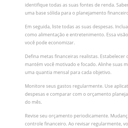
identifique todas as suas fontes de renda. Sab
uma base sólida para o planejamento financeiro
Em seguida, liste todas as suas despesas. Inclua
como alimentação e entretenimento. Essa visão 
você pode economizar.
Defina metas financeiras realistas. Estabelecer
mantém você motivado e focado. Alinhe suas m
uma quantia mensal para cada objetivo.
Monitore seus gastos regularmente. Use aplica
despesas e comparar com o orçamento planejado.
do mês.
Revise seu orçamento periodicamente. Mudança
controle financeiro. Ao revisar regularmente, v