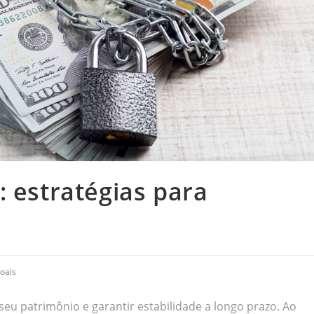
: estratégias para
oais
seu patrimônio e garantir estabilidade a longo prazo. Ao