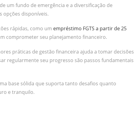
 de um fundo de emergência e a diversificação de
s opções disponíveis.
ções rápidas, como um
empréstimo FGTS a partir de 25
sem comprometer seu planejamento financeiro.
res práticas de gestão financeira ajuda a tomar decisões
visar regularmente seu progresso são passos fundamentais
uma base sólida que suporta tanto desafios quanto
ro e tranquilo.