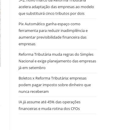
5×2: novo marco da Reforma Tributária
acelera adaptação das empresas ao modelo
que substituirá cinco tributos por dois
Pix Automático ganha espaço como
ferramenta para reduzir inadimplência e
aumentar previsibilidade financeira das
empresas
Reforma Tributária muda regras do Simples
Nacional e exige planejamento das empresas
já em setembro
Boletos x Reforma Tributária: empresas
podem pagar imposto sobre dinheiro que
nunca receberam
IA já assume até 45% das operações
financeiras e muda rotina dos CFOs