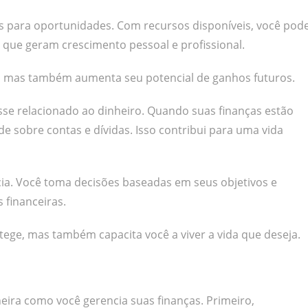
tas para oportunidades. Com recursos disponíveis, você pod
 que geram crescimento pessoal e profissional.
a, mas também aumenta seu potencial de ganhos futuros.
sse relacionado ao dinheiro. Quando suas finanças estão
 sobre contas e dívidas. Isso contribui para uma vida
cia. Você toma decisões baseadas em seus objetivos e
s financeiras.
tege, mas também capacita você a viver a vida que deseja.
eira como você gerencia suas finanças. Primeiro,