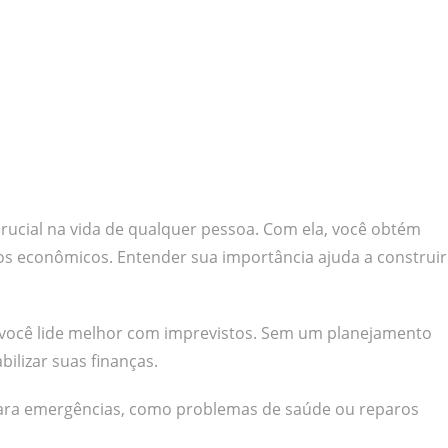
ucial na vida de qualquer pessoa. Com ela, você obtém
ios econômicos. Entender sua importância ajuda a construir
e você lide melhor com imprevistos. Sem um planejamento
ilizar suas finanças.
para emergências, como problemas de saúde ou reparos