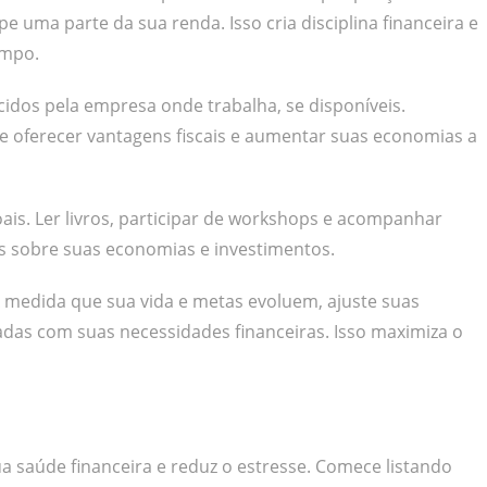
 uma parte da sua renda. Isso cria disciplina financeira e
empo.
cidos pela empresa onde trabalha, se disponíveis.
e oferecer vantagens fiscais e aumentar suas economias a
is. Ler livros, participar de workshops e acompanhar
as sobre suas economias e investimentos.
 À medida que sua vida e metas evoluem, ajuste suas
das com suas necessidades financeiras. Isso maximiza o
ua saúde financeira e reduz o estresse. Comece listando