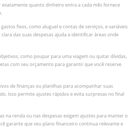
er exatamente quanto dinheiro entra a cada mês fornece
.
 gastos fixos, como aluguel e contas de serviços, e variáveis
clara das suas despesas ajuda a identificar áreas onde
 objetivos, como poupar para uma viagem ou quitar dívidas,
etas com seu orçamento para garantir que você reserve
tivos de finanças ou planilhas para acompanhar suas
 Isso permite ajustes rápidos e evita surpresas no final
s na renda ou nas despesas exigem ajustes para manter o
ocê garante que seu plano financeiro continua relevante e