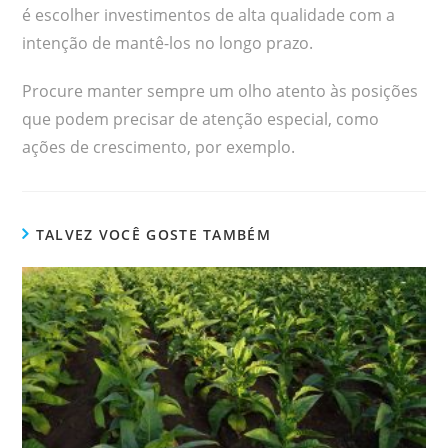
é escolher investimentos de alta qualidade com a
intenção de mantê-los no longo prazo.
Procure manter sempre um olho atento às posições
que podem precisar de atenção especial, como
ações de crescimento, por exemplo.
TALVEZ VOCÊ GOSTE TAMBÉM