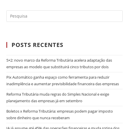
POSTS RECENTES
5×2: novo marco da Reforma Tributária acelera adaptação das
empresas ao modelo que substituirá cinco tributos por dois
Pix Automático ganha espaço como ferramenta para reduzir
inadimplência e aumentar previsibilidade financeira das empresas
Reforma Tributária muda regras do Simples Nacional e exige
planejamento das empresas já em setembro
Boletos x Reforma Tributária: empresas podem pagar imposto
sobre dinheiro que nunca receberam
IA já assume até 45% das operações financeiras e muda rotina dos