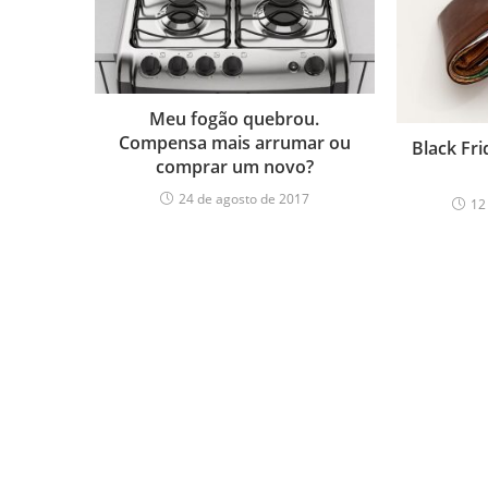
Meu fogão quebrou.
Compensa mais arrumar ou
Black Fr
comprar um novo?
24 de agosto de 2017
12