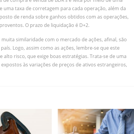
 de compra e venda de BDR’s é feita por meio de uma
de uma taxa de corretagem para cada operação, além da
mposto de renda sobre ganhos obtidos com as operações,
roventos. O prazo de liquidação é D+2.
muita similaridade com o mercado de ações, afinal, são
 país. Logo, assim como as ações, lembre-se que este
alto risco, que exige boas estratégias. Trata-se de uma
 expostos às variações de preços de ativos estrangeiros,