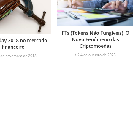
FTs (Tokens Não Fungíveis): O
Novo Fenômeno das
iday 2018 no mercado
Criptomoedas
financeiro
4 de outubro de 2023
 de novembro de 2018