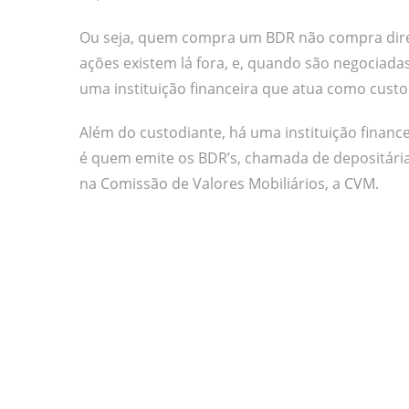
Ou seja, quem compra um BDR não compra diret
ações existem lá fora, e, quando são negociad
uma instituição financeira que atua como custo
Além do custodiante, há uma instituição financ
é quem emite os BDR’s, chamada de depositária. 
na Comissão de Valores Mobiliários, a CVM.