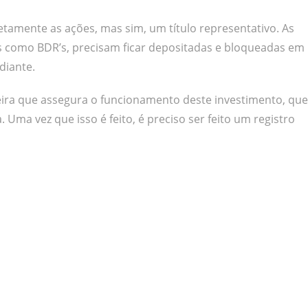
amente as ações, mas sim, um título representativo. As
as como BDR’s, precisam ficar depositadas e bloqueadas em
diante.
eira que assegura o funcionamento deste investimento, que
Uma vez que isso é feito, é preciso ser feito um registro