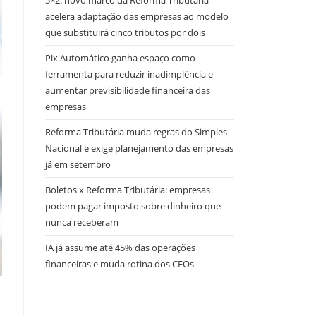
5×2: novo marco da Reforma Tributária
acelera adaptação das empresas ao modelo
que substituirá cinco tributos por dois
Pix Automático ganha espaço como
ferramenta para reduzir inadimplência e
aumentar previsibilidade financeira das
empresas
Reforma Tributária muda regras do Simples
Nacional e exige planejamento das empresas
já em setembro
Boletos x Reforma Tributária: empresas
podem pagar imposto sobre dinheiro que
nunca receberam
IA já assume até 45% das operações
financeiras e muda rotina dos CFOs