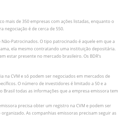
uco mais de 350 empresas com ações listadas, enquanto o
a negociação é de cerca de 550.
e Não-Patrocinados. O tipo patrocinado é aquele em que a
ama, ela mesmo contratando uma instituição depositária.
em estar presente no mercado brasileiro. Os BDR’s
nhia na CVM e só podem ser negociados em mercados de
íficos. O número de investidores é limitado a 50 e a
i no Brasil todas as informações que a empresa emissora tem
a emissora precisa obter um registro na CVM e podem ser
 organizado. As companhias emissoras precisam seguir as