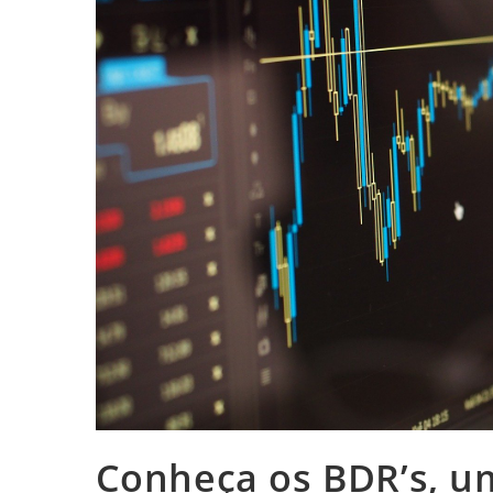
Conheça os BDR’s, u