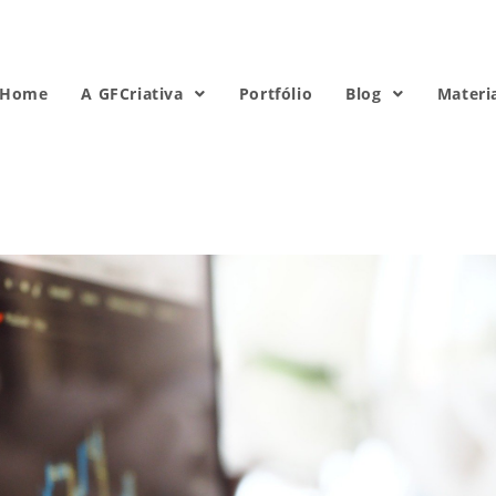
Home
A GFCriativa
Portfólio
Blog
Materi