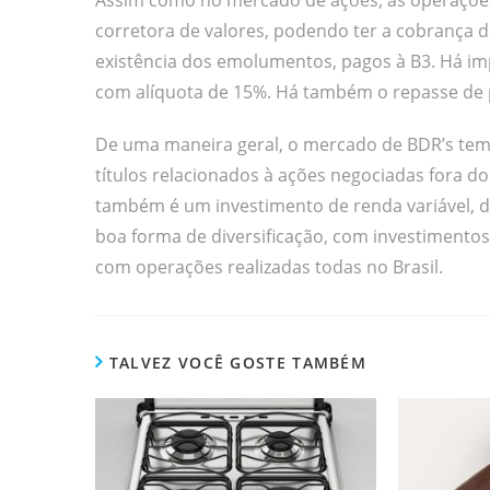
Assim como no mercado de ações, as operações
corretora de valores, podendo ter a cobrança 
existência dos emolumentos, pagos à B3. Há i
com alíquota de 15%. Há também o repasse de p
De uma maneira geral, o mercado de BDR’s tem 
títulos relacionados à ações negociadas fora do
também é um investimento de renda variável, de 
boa forma de diversificação, com investimentos
com operações realizadas todas no Brasil.
TALVEZ VOCÊ GOSTE TAMBÉM