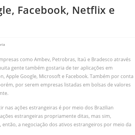
e, Facebook, Netflix e
ria
 empresas como Ambev, Petrobras, Itaú e Bradesco através
uita gente também gostaria de ter aplicações em
n, Apple Google, Microsoft e Facebook. Também por conta
porém, por serem empresas listadas em bolsas de valores
nte.
r nas ações estrangeiras é por meio dos Brazilian
 ações estrangeiras propriamente ditas, mas sim,
, então, a negociação dos ativos estrangeiros por meio da