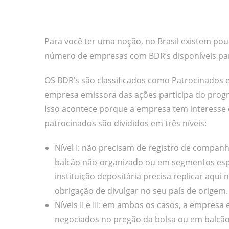
Para você ter uma noção, no Brasil existem po
número de empresas com BDR’s disponíveis par
OS BDR’s são classificados como Patrocinados 
empresa emissora das ações participa do progr
Isso acontece porque a empresa tem interesse 
patrocinados são divididos em três níveis:
Nível I: não precisam de registro de compa
balcão não-organizado ou em segmentos espec
instituição depositária precisa replicar aqu
obrigação de divulgar no seu país de origem.
Níveis II e III: em ambos os casos, a empres
negociados no pregão da bolsa ou em balcão