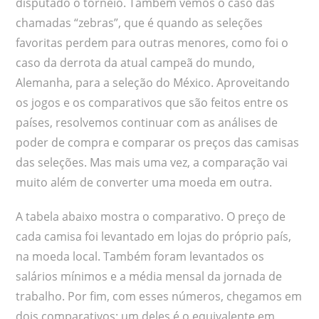
disputado o torneio. Também vemos o caso das
chamadas “zebras”, que é quando as seleções
favoritas perdem para outras menores, como foi o
caso da derrota da atual campeã do mundo,
Alemanha, para a seleção do México. Aproveitando
os jogos e os comparativos que são feitos entre os
países, resolvemos continuar com as análises de
poder de compra e comparar os preços das camisas
das seleções. Mas mais uma vez, a comparação vai
muito além de converter uma moeda em outra.
A tabela abaixo mostra o comparativo. O preço de
cada camisa foi levantado em lojas do próprio país,
na moeda local. Também foram levantados os
salários mínimos e a média mensal da jornada de
trabalho. Por fim, com esses números, chegamos em
dois comparativos: um deles é o equivalente em