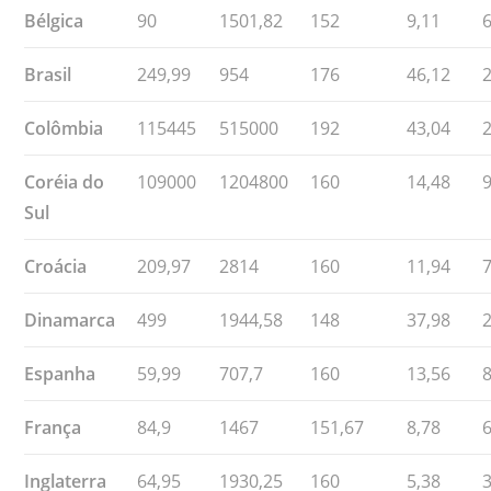
Bélgica
90
1501,82
152
9,11
Brasil
249,99
954
176
46,12
Colômbia
115445
515000
192
43,04
Coréia do
109000
1204800
160
14,48
Sul
Croácia
209,97
2814
160
11,94
Dinamarca
499
1944,58
148
37,98
Espanha
59,99
707,7
160
13,56
França
84,9
1467
151,67
8,78
Inglaterra
64,95
1930,25
160
5,38