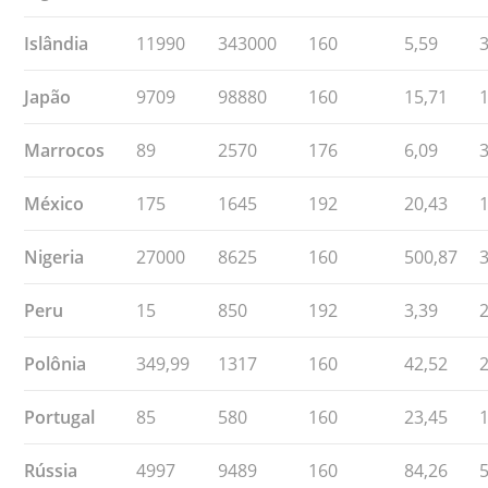
Islândia
11990
343000
160
5,59
Japão
9709
98880
160
15,71
Marrocos
89
2570
176
6,09
México
175
1645
192
20,43
Nigeria
27000
8625
160
500,87
Peru
15
850
192
3,39
Polônia
349,99
1317
160
42,52
Portugal
85
580
160
23,45
Rússia
4997
9489
160
84,26