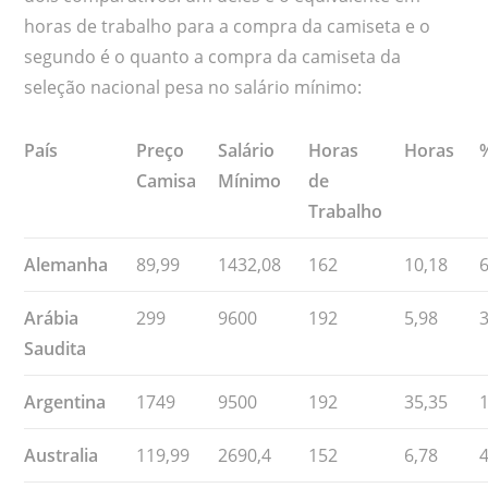
horas de trabalho para a compra da camiseta e o
segundo é o quanto a compra da camiseta da
seleção nacional pesa no salário mínimo:
País
Preço
Salário
Horas
Horas
Camisa
Mínimo
de
Trabalho
Alemanha
89,99
1432,08
162
10,18
Arábia
299
9600
192
5,98
Saudita
Argentina
1749
9500
192
35,35
Australia
119,99
2690,4
152
6,78