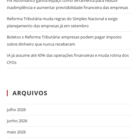
Pix Automático ganha espaço como ferramenta para reduzir
inadimplência e aumentar previsibilidade financeira das empresas
Reforma Tributária muda regras do Simples Nacional e exige
planejamento das empresas já em setembro
Boletos x Reforma Tributária: empresas podem pagar imposto
sobre dinheiro que nunca receberam
IA já assume até 45% das operações financeiras e muda rotina dos
CFOs
ARQUIVOS
julho 2026
junho 2026
maio 2026