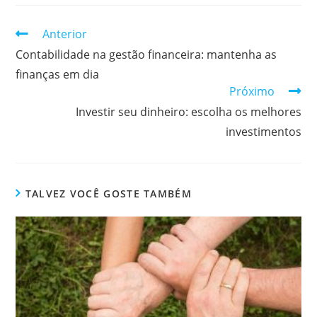
Continuar
Anterior
lendo
Contabilidade na gestão financeira: mantenha as
finanças em dia
Próximo
Investir seu dinheiro: escolha os melhores
investimentos
TALVEZ VOCÊ GOSTE TAMBÉM