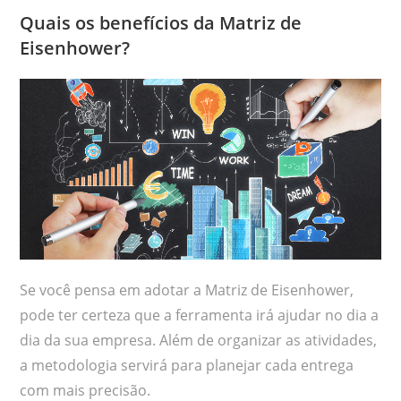
Quais os benefícios da Matriz de
Eisenhower?
Se você pensa em adotar a Matriz de Eisenhower,
pode ter certeza que a ferramenta irá ajudar no dia a
dia da sua empresa. Além de organizar as atividades,
a metodologia servirá para planejar cada entrega
com mais precisão.