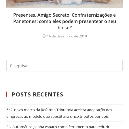
Presentes, Amigo Secreto, Confraternizações e
Panetones: como eles podem presentear o seu
bolso?
16 de dezembro de 2019
POSTS RECENTES
5×2: novo marco da Reforma Tributária acelera adaptação das
empresas ao modelo que substituirá cinco tributos por dois
Pix Automático ganha espaço como ferramenta para reduzir