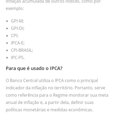
inflação acumulada de outros índices, como por
exemplo:
GPI-M;
GPI-DI;
CPI;
IPCA-E;
CPI-BRASIL;
IPC-PS.
Para que é usado o IPCA?
O Banco Central utiliza o IPCA como o principal
indicador da inflação no território. Portanto, serve
como referência para o Regime monitorar sua meta
anual de inflação e, a partir dela, definir suas
políticas monetárias e medidas econômicas.