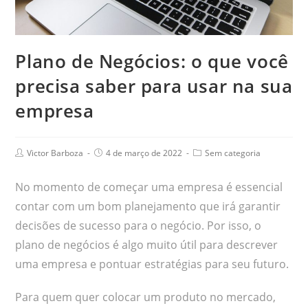
Plano de Negócios: o que você
precisa saber para usar na sua
empresa
Victor Barboza
4 de março de 2022
Sem categoria
No momento de começar uma empresa é essencial
contar com um bom planejamento que irá garantir
decisões de sucesso para o negócio. Por isso, o
plano de negócios é algo muito útil para descrever
uma empresa e pontuar estratégias para seu futuro.
Para quem quer colocar um produto no mercado,