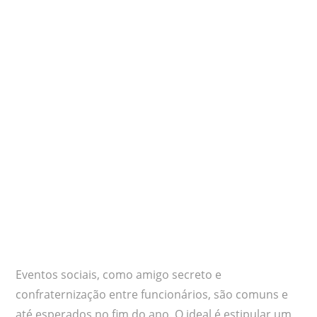
Eventos sociais, como amigo secreto e
confraternização entre funcionários, são comuns e
até esperados no fim do ano. O ideal é estipular um