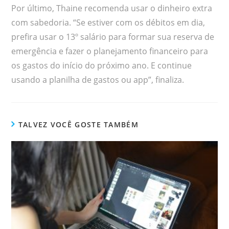
Por último, Thaine recomenda usar o dinheiro extra
com sabedoria. “Se estiver com os débitos em dia,
prefira usar o 13º salário para formar sua reserva de
emergência e fazer o planejamento financeiro para
os gastos do início do próximo ano. E continue
usando a planilha de gastos ou app”, finaliza.
TALVEZ VOCÊ GOSTE TAMBÉM