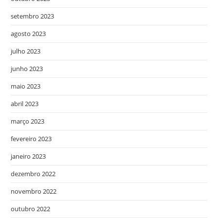
setembro 2023
agosto 2023
julho 2023
junho 2023
maio 2023
abril 2023
março 2023
fevereiro 2023
janeiro 2023
dezembro 2022
novembro 2022
outubro 2022