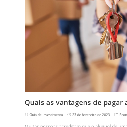
Quais as vantagens de pagar 
Guia de Investimento
23 de fevereiro de 2023
Econ
Muitas pessoas acreditam que o aluguel de uma 