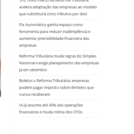
5×2: novo marco da Reforma Tributária
acelera adaptação das empresas ao modelo
que substituirá cinco tributos por dois
Pix Automático ganha espaço como
ferramenta para reduzir inadimplência e
aumentar previsibilidade financeira das
empresas
Reforma Tributária muda regras do Simples
Nacional e exige planejamento das empresas
já em setembro
Boletos x Reforma Tributária: empresas
podem pagar imposto sobre dinheiro que
nunca receberam
IA já assume até 45% das operações
financeiras e muda rotina dos CFOs