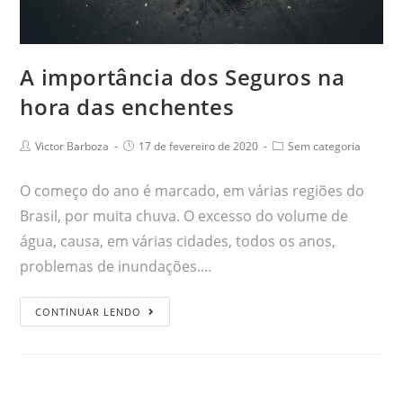
A importância dos Seguros na
hora das enchentes
Victor Barboza
17 de fevereiro de 2020
Sem categoria
O começo do ano é marcado, em várias regiões do
Brasil, por muita chuva. O excesso do volume de
água, causa, em várias cidades, todos os anos,
problemas de inundações.…
CONTINUAR LENDO