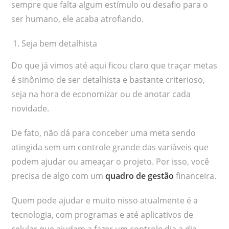
sempre que falta algum estímulo ou desafio para o
ser humano, ele acaba atrofiando.
Seja bem detalhista
Do que já vimos até aqui ficou claro que traçar metas
é sinônimo de ser detalhista e bastante criterioso,
seja na hora de economizar ou de anotar cada
novidade.
De fato, não dá para conceber uma meta sendo
atingida sem um controle grande das variáveis que
podem ajudar ou ameaçar o projeto. Por isso, você
precisa de algo com um
quadro de gestão
financeira.
Quem pode ajudar e muito nisso atualmente é a
tecnologia, com programas e até aplicativos de
celular que ajudam a fazer um controle dia a dia.