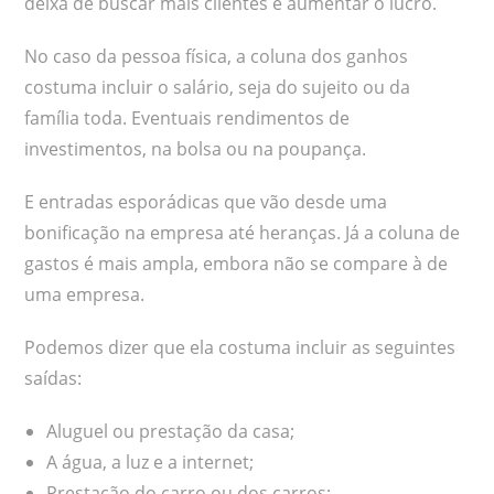
deixa de buscar mais clientes e aumentar o lucro.
No caso da pessoa física, a coluna dos ganhos
costuma incluir o salário, seja do sujeito ou da
família toda. Eventuais rendimentos de
investimentos, na bolsa ou na poupança.
E entradas esporádicas que vão desde uma
bonificação na empresa até heranças. Já a coluna de
gastos é mais ampla, embora não se compare à de
uma empresa.
Podemos dizer que ela costuma incluir as seguintes
saídas:
Aluguel ou prestação da casa;
A água, a luz e a internet;
Prestação do carro ou dos carros;