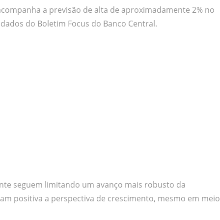
, acompanha a previsão de alta de aproximadamente 2% no
 dados do Boletim Focus do Banco Central.
tente seguem limitando um avanço mais robusto da
ram positiva a perspectiva de crescimento, mesmo em meio