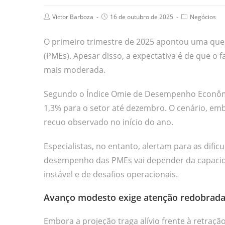
Victor Barboza
16 de outubro de 2025
Negócios
O primeiro trimestre de 2025 apontou uma que
(PMEs). Apesar disso, a expectativa é de que o 
mais moderada.
Segundo o Índice Omie de Desempenho Econômi
1,3% para o setor até dezembro. O cenário, emb
recuo observado no início do ano.
Especialistas, no entanto, alertam para as dif
desempenho das PMEs vai depender da capaci
instável e de desafios operacionais.
Avanço modesto exige atenção redobrad
Embora a projeção traga alívio frente à retração