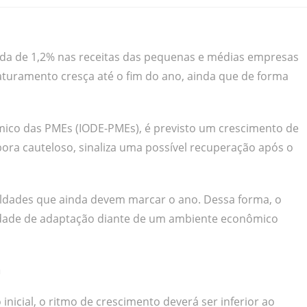
da de 1,2% nas receitas das pequenas e médias empresas
faturamento cresça até o fim do ano, ainda que de forma
co das PMEs (IODE-PMEs), é previsto um crescimento de
ora cauteloso, sinaliza uma possível recuperação após o
iculdades que ainda devem marcar o ano. Dessa forma, o
dade de adaptação diante de um ambiente econômico
a
 inicial, o ritmo de crescimento deverá ser inferior ao