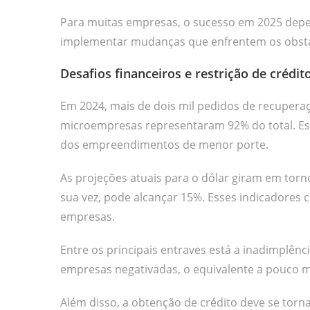
Para muitas empresas, o sucesso em 2025 depen
implementar mudanças que enfrentem os obstá
Desafios financeiros e restrição de crédi
Em 2024, mais de dois mil pedidos de recuperaç
microempresas representaram 92% do total. Ess
dos empreendimentos de menor porte.
As projeções atuais para o dólar giram em torno
sua vez, pode alcançar 15%. Esses indicadores 
empresas.
Entre os principais entraves está a inadimplênc
empresas negativadas, o equivalente a pouco ma
Além disso, a obtenção de crédito deve se torn