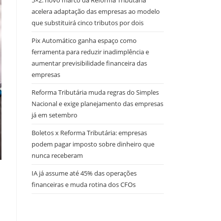
5×2: novo marco da Reforma Tributária
acelera adaptação das empresas ao modelo
que substituirá cinco tributos por dois
Pix Automático ganha espaço como
ferramenta para reduzir inadimplência e
aumentar previsibilidade financeira das
empresas
Reforma Tributária muda regras do Simples
Nacional e exige planejamento das empresas
já em setembro
Boletos x Reforma Tributária: empresas
podem pagar imposto sobre dinheiro que
nunca receberam
IA já assume até 45% das operações
financeiras e muda rotina dos CFOs