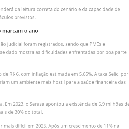
derá da leitura correta do cenário e da capacidade de
culos previstos.
to marcam o ano
ão judicial foram registrados, sendo que PMEs e
e dado mostra as dificuldades enfrentadas por boa parte
 de R$ 6, com inflação estimada em 5,65%. A taxa Selic, por
criam um ambiente mais hostil para a saúde financeira das
ia. Em 2023, o Serasa apontou a existência de 6,9 milhões d
is de 30% do total.
ar mais difícil em 2025. Após um crescimento de 11% na