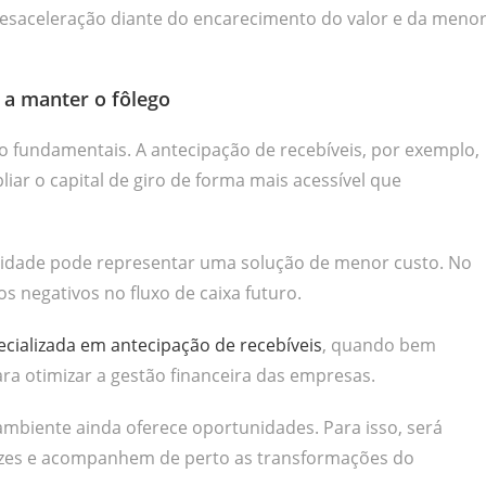
 desaceleração diante do encarecimento do valor e da meno
 a manter o fôlego
ão fundamentais. A antecipação de recebíveis, por exemplo,
iar o capital de giro de forma mais acessível que
idade pode representar uma solução de menor custo. No
s negativos no fluxo de caixa futuro.
cializada em antecipação de recebíveis
, quando bem
ara otimizar a gestão financeira das empresas.
ambiente ainda oferece oportunidades. Para isso, será
cazes e acompanhem de perto as transformações do