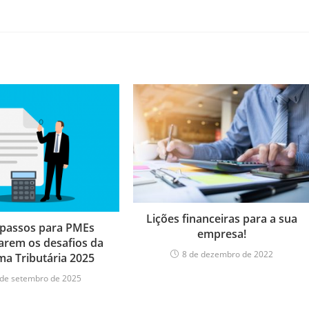
Lições financeiras para a sua
 passos para PMEs
empresa!
arem os desafios da
8 de dezembro de 2022
ma Tributária 2025
 de setembro de 2025