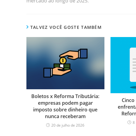
mercado ao longo de 2025.
TALVEZ VOCÊ GOSTE TAMBÉM
Boletos x Reforma Tributária:
Cinco
empresas podem pagar
enfrent
imposto sobre dinheiro que
Refor
nunca receberam
8
20 de julho de 2026