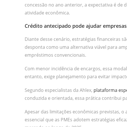
concessão no ano anterior, a expectativa é de
atividade econômica.
Crédito antecipado pode ajudar empresas
Diante desse cenário, estratégias financeiras s
desponta como uma alternativa viável para ampl
empréstimos convencionais.
Com menor incidência de encargos, essa modal
entanto, exige planejamento para evitar impacto
Segundo especialistas da Ahlex,
plataforma espe
conduzida e orientada, essa prática contribui p
Apesar das limitações econômicas previstas, o 
essencial que as PMEs adotem estratégias efi