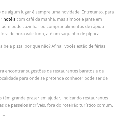
 de algum lugar é sempre uma novidade! Entretanto, para
or
hotéis
com café da manhã, mas almoce e jante em
ambém pode cozinhar ou comprar alimentos de rápido
fora de hora vale tudo, até um saquinho de pipoca!
ela pizza, por que não? Afinal, vocês estão de férias!
ra encontrar sugestões de restaurantes baratos e de
 localidade para onde se pretende conhecer pode ser de
as têm grande prazer em ajudar, indicando restaurantes
cas de
passeios
incríveis, fora do roteirão turístico comum.