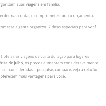
organizam suas
viagens em família
.
 perder nas contas e comprometer todo o orçamento.
omeçar a gente organizou 7 dicas especiais para você
hotéis nas viagens de curta duração para lugares
érias de julho
, os preços aumentam consideravelmente.
ser consideradas – pesquise, compare, veja a relação
e ofereçam mais vantagens para você.