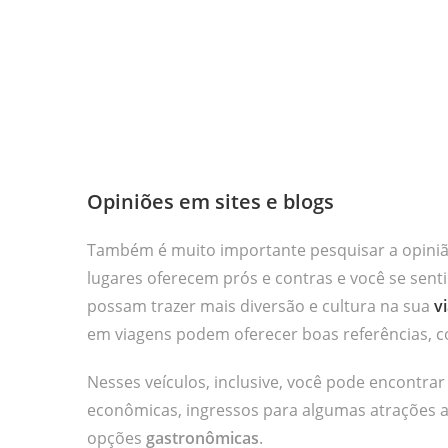
Opiniões em sites e blogs
Também é muito importante pesquisar a opiniã
lugares oferecem prós e contras e você se sent
possam trazer mais diversão e cultura na sua
v
em viagens podem oferecer boas referências, 
Nesses veículos, inclusive, você pode encontra
econômicas, ingressos para algumas atrações a
opções
gastronômicas
.