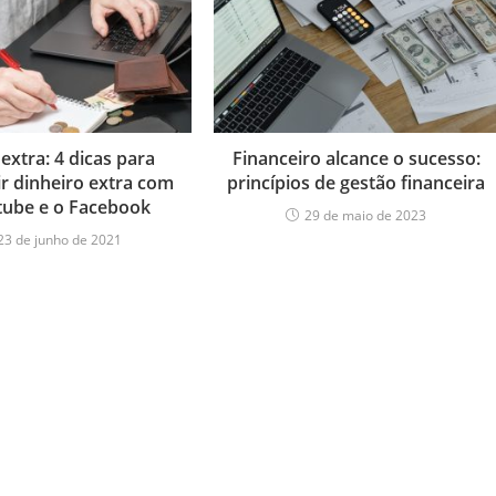
extra: 4 dicas para
Financeiro alcance o sucesso:
r dinheiro extra com
princípios de gestão financeira
tube e o Facebook
29 de maio de 2023
23 de junho de 2021