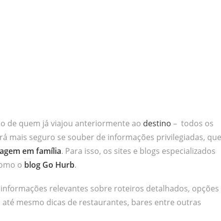
o de quem já viajou anteriormente ao
destino
– todos os
irá mais seguro se souber de informações privilegiadas, qu
iagem em família
. Para isso, os sites e blogs especializados
como o
blog Go Hurb
.
r informações relevantes sobre roteiros detalhados, opções
 até mesmo dicas de restaurantes, bares entre outras