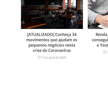
[ATUALIZADO] Conheça 34
Renda 
movimentos que ajudam os
consegui
pequenos negócios nesta
o You
crise do Coronavírus
7 de abril de 2020