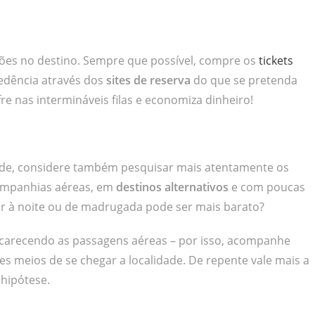
ões no destino. Sempre que possível, compre os
tickets
edência através dos
sites de reserva
do que se pretenda
e nas intermináveis filas e economiza dinheiro!
dade, considere também pesquisar mais atentamente os
companhias aéreas, em
destinos alternativos
e com poucas
jar à noite ou de madrugada pode ser mais barato?
ncarecendo as passagens aéreas – por isso, acompanhe
 meios de se chegar a localidade. De repente vale mais a
hipótese.