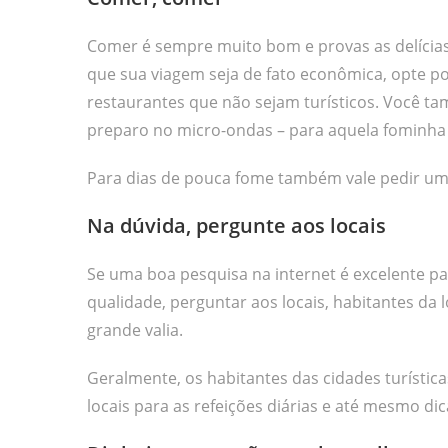
Comer é sempre muito bom e provas as delícias
que sua viagem seja de fato econômica, opte p
restaurantes que não sejam turísticos. Você t
preparo no micro-ondas – para aquela fominha 
Para dias de pouca fome também vale pedir uma b
Na dúvida, pergunte aos locais
Se uma boa pesquisa na internet é excelente pa
qualidade, perguntar aos locais, habitantes da
grande valia.
Geralmente, os habitantes das cidades turístic
locais para as refeições diárias e até mesmo di