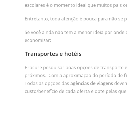
escolares é o momento ideal que muitos pais 
Entretanto, toda atenção é pouca para não se
Se você ainda não tem a menor ideia por onde c
economizar:
Transportes e hotéis
Procure pesquisar boas opções de transporte e 
próximos. Com a aproximação do período de
f
Todas as opções das
agências de viagens
devem 
custo/benefício de cada oferta e opte pelas qu