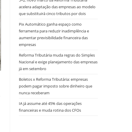
5×2: novo marco da Reforma Tributária
acelera adaptação das empresas ao modelo
que substituirá cinco tributos por dois
Pix Automático ganha espaço como
ferramenta para reduzir inadimplência e
aumentar previsibilidade financeira das
empresas
Reforma Tributária muda regras do Simples
Nacional e exige planejamento das empresas
já em setembro
Boletos x Reforma Tributária: empresas
podem pagar imposto sobre dinheiro que
nunca receberam
IA já assume até 45% das operações
financeiras e muda rotina dos CFOs