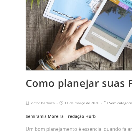
Como planejar suas F
Victor Barboza
11 de março de 2020
Sem categori
Semíramis Moreira – redação Hurb
Um bom planejamento é essencial quando fala