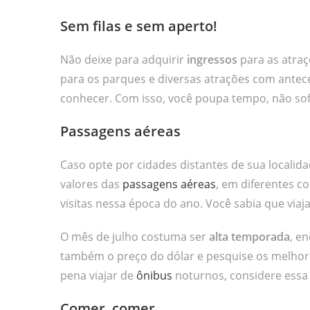
Sem filas e sem aperto!
Não deixe para adquirir
ingressos
para as atraç
para os parques e diversas atrações com antec
conhecer. Com isso, você poupa tempo, não sofr
Passagens aéreas
Caso opte por cidades distantes de sua locali
valores das
passagens aéreas
, em diferentes 
visitas nessa época do ano. Você sabia que via
O mês de julho costuma ser
alta temporada
, e
também o preço do dólar e pesquise os melhores
pena viajar de
ônibus
noturnos, considere essa 
Comer, comer