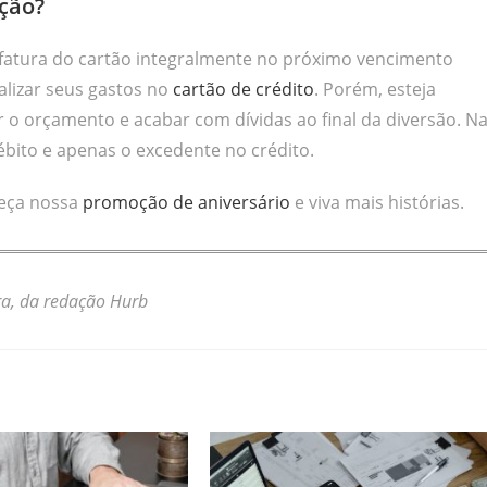
pção?
fatura do cartão integralmente no próximo vencimento
lizar seus gastos no
cartão de crédito
. Porém, esteja
o orçamento e acabar com dívidas ao final da diversão. N
ébito e apenas o excedente no crédito.
heça nossa
promoção de aniversário
e viva mais histórias.
ra, da redação Hurb