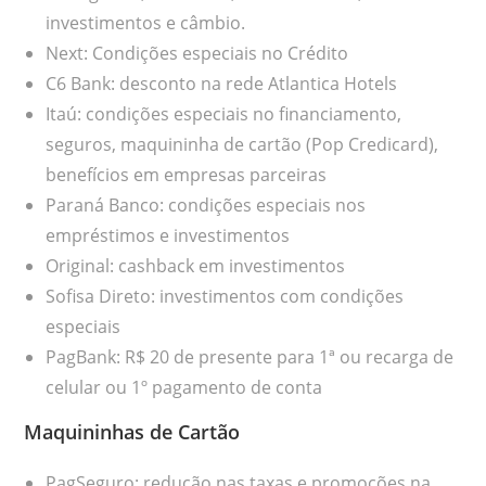
investimentos e câmbio.
Next: Condições especiais no Crédito
C6 Bank: desconto na rede Atlantica Hotels
Itaú: condições especiais no financiamento,
seguros, maquininha de cartão (Pop Credicard),
benefícios em empresas parceiras
Paraná Banco: condições especiais nos
empréstimos e investimentos
Original: cashback em investimentos
Sofisa Direto: investimentos com condições
especiais
PagBank: R$ 20 de presente para 1ª ou recarga de
celular ou 1º pagamento de conta
Maquininhas de Cartão
PagSeguro: redução nas taxas e promoções na