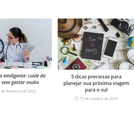
 inteligente: cuide da
5 dicas preciosas para
 sem gastar muito
planejar sua próxima viagem
para o sul
 de fevereiro de 2025
15 de outubro de 2019