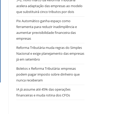
5×2: novo marco da Reforma Tributária
acelera adaptação das empresas ao modelo
que substituirá cinco tributos por dois
Pix Automático ganha espaço como
ferramenta para reduzir inadimplência e
aumentar previsibilidade financeira das
empresas
Reforma Tributária muda regras do Simples
Nacional e exige planejamento das empresas
já em setembro
Boletos x Reforma Tributária: empresas
podem pagar imposto sobre dinheiro que
nunca receberam
IA já assume até 45% das operações
financeiras e muda rotina dos CFOs