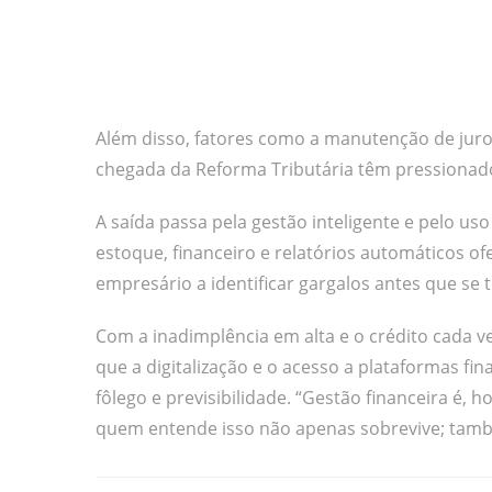
Além disso, fatores como a manutenção de juro
chegada da Reforma Tributária têm pressionado
A saída passa pela gestão inteligente e pelo us
estoque, financeiro e relatórios automáticos 
empresário a identificar gargalos antes que se 
Com a inadimplência em alta e o crédito cada ve
que a digitalização e o acesso a plataformas fi
fôlego e previsibilidade. “Gestão financeira é, h
quem entende isso não apenas sobrevive; també