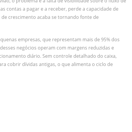
vilão, o problema é a falta de visibilidade sobre o fluxo de
as contas a pagar e a receber, perde a capacidade de
ta de crescimento acaba se tornando fonte de
 pequenas empresas, que representam mais de 95% dos
os desses negócios operam com margens reduzidas e
cionamento diário. Sem controle detalhado do caixa,
a cobrir dívidas antigas, o que alimenta o ciclo de