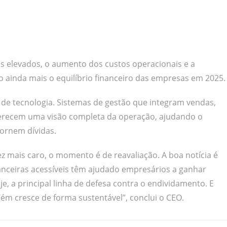
s elevados, o aumento dos custos operacionais e a
 ainda mais o equilíbrio financeiro das empresas em 2025.
o de tecnologia. Sistemas de gestão que integram vendas,
oferecem uma visão completa da operação, ajudando o
tornem dívidas.
z mais caro, o momento é de reavaliação. A boa notícia é
nanceiras acessíveis têm ajudado empresários a ganhar
oje, a principal linha de defesa contra o endividamento. E
m cresce de forma sustentável”, conclui o CEO.