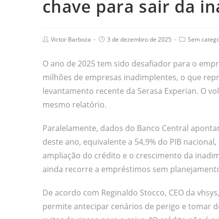
chave para sair da i
Victor Barboza
3 de dezembro de 2025
Sem catego
O ano de 2025 tem sido desafiador para o empre
milhões de empresas inadimplentes, o que repr
levantamento recente da Serasa Experian. O vol
mesmo relatório.
Paralelamente, dados do Banco Central apontam
deste ano, equivalente a 54,9% do PIB nacional
ampliação do crédito e o crescimento da inadim
ainda recorre a empréstimos sem planejamento
De acordo com Reginaldo Stocco, CEO da vhsys,
permite antecipar cenários de perigo e tomar 