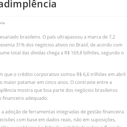
nadimplência
ria
sariado brasileiro. O país ultrapassou a marca de 7,2
esenta 31% dos negócios ativos no Brasil, de acordo com
ume total das dívidas chega a R$ 169,8 bilhões, segundo o
 que o crédito corporativo somou R$ 6,6 trilhões em abril
, o maior patamar em cinco anos. O contraste entre a
plência mostra que boa parte dos negócios brasileiros
 financeiro adequado.
 a adoção de ferramentas integradas de gestão financeira
decisões com base em dados reais, não em suposições,