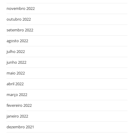
novembro 2022
outubro 2022
setembro 2022
agosto 2022
julho 2022
junho 2022
maio 2022
abril 2022
março 2022
fevereiro 2022
janeiro 2022
dezembro 2021