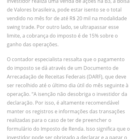
investidor realiza uma venda de ações na B3, a Bolsa
de Valores brasileira, pode estar isento se o total
vendido no mês for de até R$ 20 mil na modalidade
swing trade. Por outro lado, se ultrapassar esse
limite, a cobrança do imposto é de 15% sobre o
ganho das operações.
O contador especialista ressalta que o pagamento
do imposto se dá através de um Documento de
Arrecadação de Receitas Federais (DARF), que deve
ser recolhido até o último dia útil do mês seguinte à
operação. “A isenção não desobriga o investidor da
declaração. Por isso, é altamente recomendável
manter os registros e informações das transações
realizadas para o caso de ter de preencher o
formulário do Imposto de Renda. Isso significa que o
investidor pode ser obrigado a declarar e a pagar o