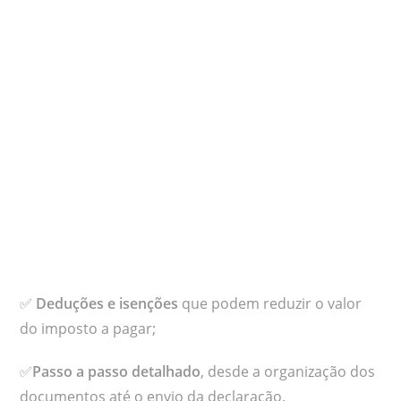
✅
Deduções e isenções
que podem reduzir o valor
do imposto a pagar;
✅
Passo a passo detalhado
, desde a organização dos
documentos até o envio da declaração.