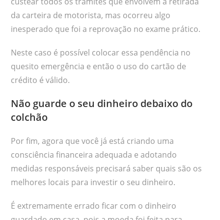
custear todos os trâmites que envolvem a retirada
da carteira de motorista, mas ocorreu algo
inesperado que foi a reprovação no exame prático.
Neste caso é possível colocar essa pendência no
quesito emergência e então o uso do cartão de
crédito é válido.
Não guarde o seu dinheiro debaixo do
colchão
Por fim, agora que você já está criando uma
consciência financeira adequada e adotando
medidas responsáveis precisará saber quais são os
melhores locais para investir o seu dinheiro.
É extremamente errado ficar com o dinheiro
guardado em casa, pois a moeda foi feita para