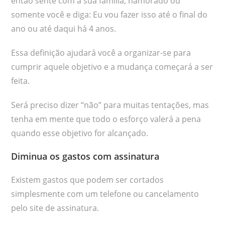
então sente com a sua família, namorado ou
somente você e diga: Eu vou fazer isso até o final do
ano ou até daqui há 4 anos.
Essa definição ajudará você a organizar-se para
cumprir aquele objetivo e a mudança começará a ser
feita.
Será preciso dizer “não” para muitas tentações, mas
tenha em mente que todo o esforço valerá a pena
quando esse objetivo for alcançado.
Diminua os gastos com assinatura
Existem gastos que podem ser cortados
simplesmente com um telefone ou cancelamento
pelo site de assinatura.