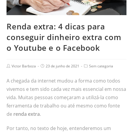
Renda extra: 4 dicas para
conseguir dinheiro extra com
o Youtube e o Facebook
Victor Barboza
23 de junho de 2021
Sem categoria
A chegada da internet mudou a forma como todos
vivemos e tem sido cada vez mais essencial em nossa
vida. Muitas pessoas começaram a utilizá-la como
ferramenta de trabalho ou até mesmo como fonte
de
renda extra
.
Por tanto, no texto de hoje, entenderemos um