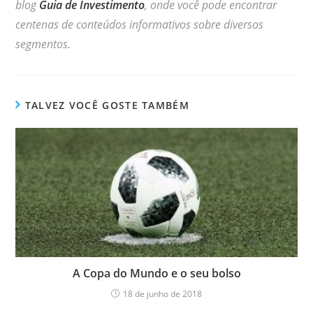
blog
Guia de Investimento
, onde você pode encontrar
centenas de conteúdos informativos sobre diversos
segmentos.
TALVEZ VOCÊ GOSTE TAMBÉM
A Copa do Mundo e o seu bolso
18 de junho de 2018