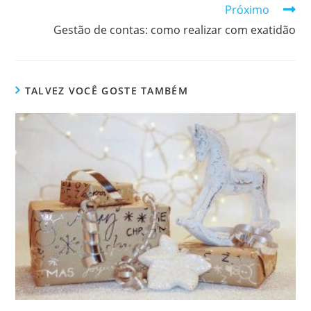
Próximo
Gestão de contas: como realizar com exatidão
TALVEZ VOCÊ GOSTE TAMBÉM