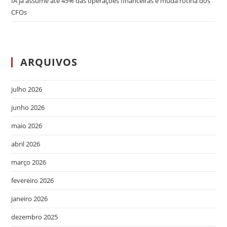
IA já assume até 45% das operações financeiras e muda rotina dos
CFOs
ARQUIVOS
julho 2026
junho 2026
maio 2026
abril 2026
março 2026
fevereiro 2026
janeiro 2026
dezembro 2025