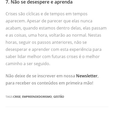
7. Não se desespere e aprenda
Crises são cíclicas e de tempos em tempos
aparecem. Apesar de parecer que elas nunca
acabam, quando estamos dentro delas, elas passam
e as coisas, uma hora, voltarão ao normal. Nestas
horas, seguir os passos anteriores, não se
desesperar e aprender com esta experiência para
saber lidar melhor com futuras crises é o melhor
caminho a ser seguido.
Não deixe de se inscrever em nossa
Newsletter
,
para receber os conteúdos em primeira mão!
TAGS:
CRISE
,
EMPREENDEDORISMO
,
GESTÃO