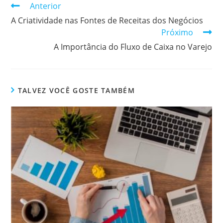
Continuar
Anterior
lendo
A Criatividade nas Fontes de Receitas dos Negócios
Próximo
A Importância do Fluxo de Caixa no Varejo
TALVEZ VOCÊ GOSTE TAMBÉM