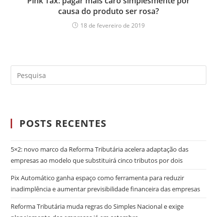
Pink Tax: pagar mais caro simplesmente por
causa do produto ser rosa?
18 de fevereiro de 2019
POSTS RECENTES
5×2: novo marco da Reforma Tributária acelera adaptação das
empresas ao modelo que substituirá cinco tributos por dois
Pix Automático ganha espaço como ferramenta para reduzir
inadimplência e aumentar previsibilidade financeira das empresas
Reforma Tributária muda regras do Simples Nacional e exige