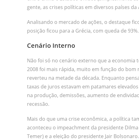
gente, as crises políticas em diversos países da
Analisando o mercado de ações, o destaque fic
posição ficou para a Grécia, com queda de 93%.
Cenário Interno
Não foi só no cenário externo que a economia t
2008 foi mais rápida, muito em função do bom 
reverteu na metade da década. Enquanto pensa
taxas de juros estavam em patamares elevados
na produção, demissões, aumento de endividados
recessão.
Mais do que uma crise econômica, a política 
aconteceu o impeachment da presidente Dilma Ro
Temer) e a eleição do presidente Jair Bolsonaro.