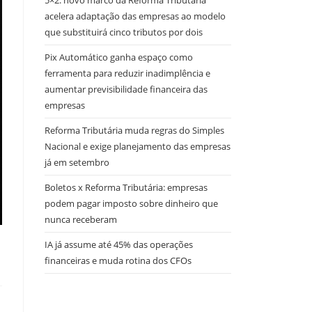
5×2: novo marco da Reforma Tributária
acelera adaptação das empresas ao modelo
que substituirá cinco tributos por dois
Pix Automático ganha espaço como
ferramenta para reduzir inadimplência e
aumentar previsibilidade financeira das
empresas
Reforma Tributária muda regras do Simples
Nacional e exige planejamento das empresas
já em setembro
Boletos x Reforma Tributária: empresas
podem pagar imposto sobre dinheiro que
nunca receberam
IA já assume até 45% das operações
financeiras e muda rotina dos CFOs