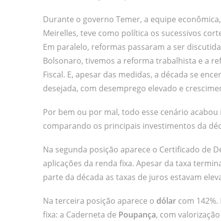
Durante o governo Temer, a equipe econômica, 
Meirelles, teve como política os sucessivos cort
Em paralelo, reformas passaram a ser discutid
Bolsonaro, tivemos a reforma trabalhista e a r
Fiscal. E, apesar das medidas, a década se en
desejada, com desemprego elevado e cresciment
Por bem ou por mal, todo esse cenário acabou 
comparando os principais investimentos da déc
Na segunda posição aparece o Certificado de D
aplicações da renda fixa. Apesar da taxa termin
parte da década as taxas de juros estavam elev
Na terceira posição aparece o
dólar
com 142%. N
fixa: a Caderneta de
Poupança
, com valorizaçã