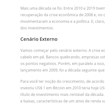
Mais uma década se foi. Entre 2010 e 2019 tiv
recuperação da crise econômica de 2008 e, no 
movimentaram a economia e a política. E, clar
dos investimentos.
Cenário Externo
Vamos começar pelo cenário externo. A crise e
cabelo em pé. Bancos quebrando, empresas so
os pontos negativos. Porém, em paralelo a isso
lançamento em 2009, foi a década seguinte que
Para você ter noção do crescimento, de acordo
investiu US$ 1 em Bitcoin em 2010 teria hoje US
título de investimento mais rentável da década
e baixas, características de um ativo de renda va