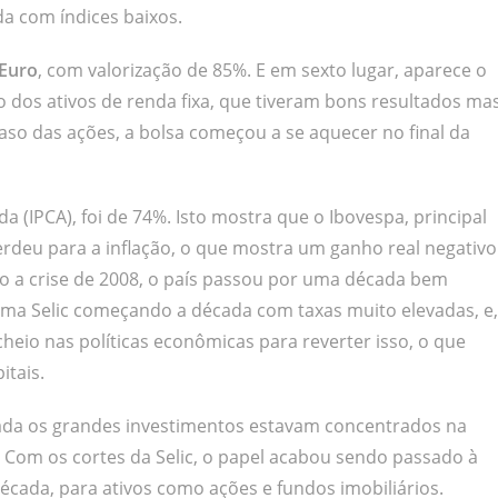
 com índices baixos.
Euro
, com valorização de 85%. E em sexto lugar, aparece o
 dos ativos de renda fixa, que tiveram bons resultados ma
so das ações, a bolsa começou a se aquecer no final da
a (IPCA), foi de 74%. Isto mostra que o Ibovespa, principal
perdeu para a inflação, o que mostra um ganho real negativo
to a crise de 2008, o país passou por uma década bem
uma Selic começando a década com taxas muito elevadas, e,
eio nas políticas econômicas para reverter isso, o que
tais.
cada os grandes investimentos estavam concentrados na
. Com os cortes da Selic, o papel acabou sendo passado à
década, para ativos como ações e fundos imobiliários.