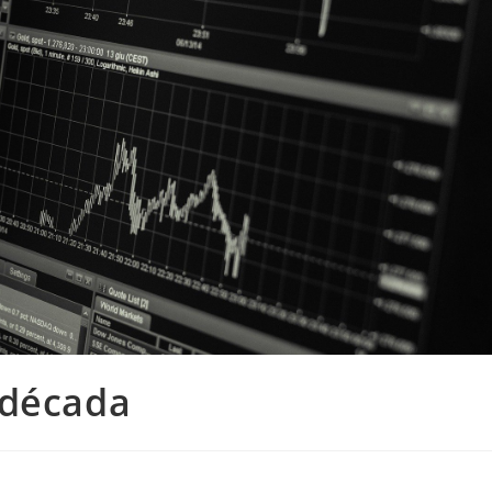
 década