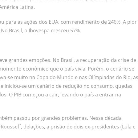
 América Latina.
ou para as ações dos EUA, com rendimento de 246%. A pior
 No Brasil, o Ibovespa cresceu 57%.
eve grandes emoções. No Brasil, a recuperação da crise de
momento econômico que o país vivia. Porém, o cenário se
va-se muito na Copa do Mundo e nas Olímpiadas do Rio, a
 e iniciou-se um cenário de redução no consumo, quedas
. O PIB começou a cair, levando o país a entrar na
também passou por grandes problemas. Nessa década
usseff, delações, a prisão de dois ex-presidentes (Lula e