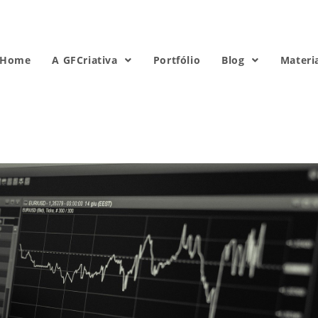
Home
A GFCriativa
Portfólio
Blog
Materi