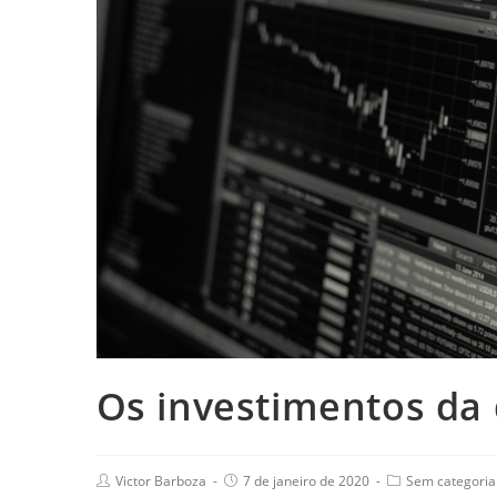
Os investimentos da
Victor Barboza
7 de janeiro de 2020
Sem categoria