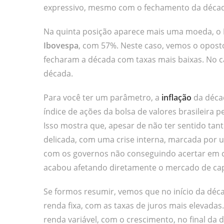
expressivo, mesmo com o fechamento da década
Na quinta posição aparece mais uma moeda, o
Ibovespa
, com 57%. Neste caso, vemos o oposto
fecharam a década com taxas mais baixas. No ca
década.
Para você ter um parâmetro, a
inflação
da décad
índice de ações da bolsa de valores brasileira 
Isso mostra que, apesar de não ter sentido tan
delicada, com uma crise interna, marcada por 
com os governos não conseguindo acertar em ch
acabou afetando diretamente o mercado de capi
Se formos resumir, vemos que no início da dé
renda fixa, com as taxas de juros mais elevadas
renda variável, com o crescimento, no final da 