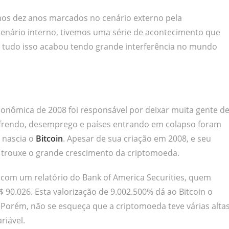
emos dez anos marcados no cenário externo pela
cenário interno, tivemos uma série de acontecimento que
o, tudo isso acabou tendo grande interferência no mundo
conômica de 2008 foi responsável por deixar muita gente d
frendo, desemprego e países entrando em colapso foram
, nascia o
Bitcoin
. Apesar de sua criação em 2008, e seu
 trouxe o grande crescimento da criptomoeda.
 com um relatório do Bank of America Securities, quem
$ 90.026. Esta valorização de 9.002.500% dá ao Bitcoin o
. Porém, não se esqueça que a criptomoeda teve várias alta
riável.