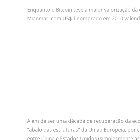
Enquanto o Bitcoin teve a maior valorização da 
Mianmar, com US$ 1 comprado em 2010 valendo 
Além de ser uma década de recuperação da ec
“abalo das estruturas” da União Europeia, por c
entre China e Estados Unidos (simplesmente as 